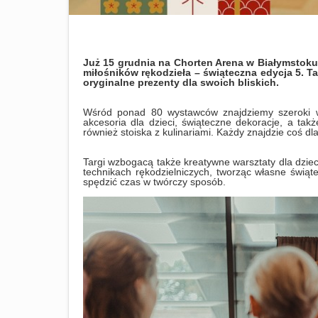
Już 15 grudnia na Chorten Arena w Białymstoku 
miłośników rękodzieła – świąteczna edycja 5. T
oryginalne prezenty dla swoich bliskich.
Wśród ponad 80 wystawców znajdziemy szeroki wac
akcesoria dla dzieci, świąteczne dekoracje, a ta
również stoiska z kulinariami. Każdy znajdzie coś dla
Targi wzbogacą także kreatywne warsztaty dla dziec
technikach rękodzielniczych, tworząc własne świąte
spędzić czas w twórczy sposób.