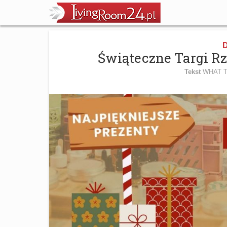
D
Świąteczne Targi 
Tekst
WHAT T