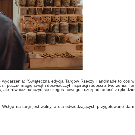
go wydarzenia: "Świąteczna edycja Targów Rzeczy Handmade to coś wi
i, poczuł magię świąt i doświadczył inspiracji radości z tworzenia. Tar
, ale również nauczyć się czegoś nowego i czerpać radość z rękodzie
.
 Wstęp na targi jest wolny, a dla odwiedzających przygotowano dar