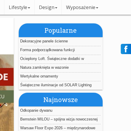
Lifestyle
Design
Wyposażenie
Popularne
Dekoracyjne panele ścienne
Forma podporządkowana funkcji
Ocieplony Loft. Świąteczne dodatki w
industrialnym wnętrzu
Natura zamknięta w wazonie
Wertykalne ornamenty
Świąteczne iluminacje od SOLAR Lighting
Najnowsze
Odkopanie dywanu
Bernstein MILOU – spójna wizja nowoczesnej
łazienki
Warsaw Floor Expo 2026 – międzynarodowe