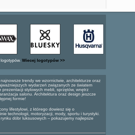
 logotypów.
Wiecej logotypów >>
najnowsze trendy we wzornictwie, architekturze oraz
 najważniejszych wydarzeń związanych ze światem
 prezentacji stylowych mebli, sprzętów, wnętrz
anżacja salonu. Architektura oraz design jeszcze
tępnej formie!
ny lifestylowi, z którego dowiesz się o
e technologii, motoryzacji, mody, sportu i turystyki.
o rynku dóbr luksusowych – pokazujemy najlepsze