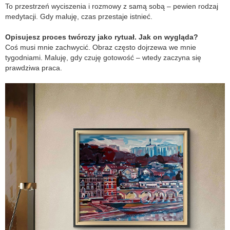
To przestrzeń wyciszenia i rozmowy z samą sobą – pewien rodzaj
medytacji. Gdy maluję, czas przestaje istnieć.
Opisujesz proces twórczy jako rytuał. Jak on wygląda?
Coś musi mnie zachwycić. Obraz często dojrzewa we mnie
tygodniami. Maluję, gdy czuję gotowość – wtedy zaczyna się
prawdziwa praca.