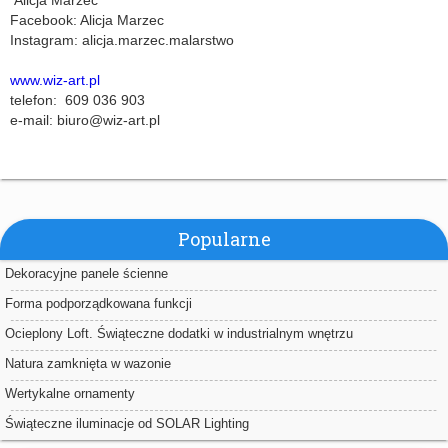
Facebook: Alicja Marzec
Instagram: alicja.marzec.malarstwo
www.wiz-art.pl
telefon: 609 036 903
e-mail:
biuro@wiz-art.pl
Popularne
Dekoracyjne panele ścienne
Forma podporządkowana funkcji
Ocieplony Loft. Świąteczne dodatki w industrialnym wnętrzu
Natura zamknięta w wazonie
Wertykalne ornamenty
Świąteczne iluminacje od SOLAR Lighting