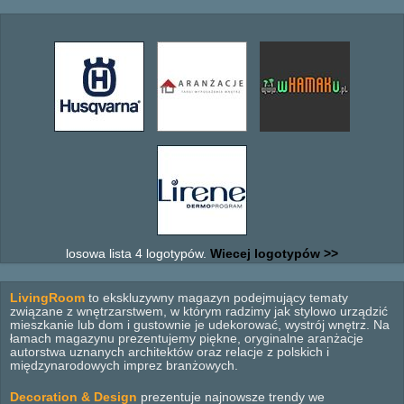
losowa lista 4 logotypów.
Wiecej logotypów >>
LivingRoom
to ekskluzywny magazyn podejmujący tematy
związane z wnętrzarstwem, w którym radzimy jak stylowo urządzić
mieszkanie lub dom i gustownie je udekorować, wystrój wnętrz. Na
łamach magazynu prezentujemy piękne, oryginalne aranżacje
autorstwa uznanych architektów oraz relacje z polskich i
międzynarodowych imprez branżowych.
Decoration & Design
prezentuje najnowsze trendy we