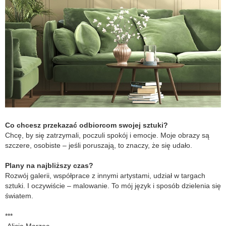
Co chcesz przekazać odbiorcom swojej sztuki?
Chcę, by się zatrzymali, poczuli spokój i emocje. Moje obrazy są
szczere, osobiste – jeśli poruszają, to znaczy, że się udało.
Plany na najbliższy czas?
Rozwój galerii, współprace z innymi artystami, udział w targach
sztuki. I oczywiście – malowanie. To mój język i sposób dzielenia się
światem.
***
Alicja Marzec