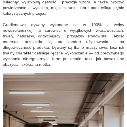
osiągnąć wyjątkową gęstość i precyzję wzoru, a także tworzyć
powierzchnie o wysokim, miękkim runie, które podkreślają głębię
kolorystycznych przejść.
Gradientowe dywany wykonane są w 100% z wełny
nowozelandzkiej. To surowiec o wyjątkowych właściwościach:
trwały, naturalny, oddychający i przyjazny środowisku. Jakość
materiału przekłada się na komfort użytkowania i na
długowieczność produktu. Dywany są tkane maszynowo, lecz ich
finalny charakter definiuje ręczne wykończenie — od precyzyjnego
wycinania nieregularnych form po detale, takie jak bawełniane
obszycia i skórzana metka.