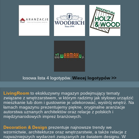
losowa lista 4 logotypów.
Wiecej logotypów >>
LivingRoom
to ekskluzywny magazyn podejmujący tematy
związane z wnętrzarstwem, w którym radzimy jak stylowo urządzić
mieszkanie lub dom i gustownie je udekorować, wystrój wnętrz. Na
łamach magazynu prezentujemy piękne, oryginalne aranżacje
autorstwa uznanych architektów oraz relacje z polskich i
międzynarodowych imprez branżowych.
Decoration & Design
prezentuje najnowsze trendy we
wzornictwie, architekturze oraz wnętrzarstwie, a także relacje z
najważniejszych wydarzeń związanych ze światem designu. W