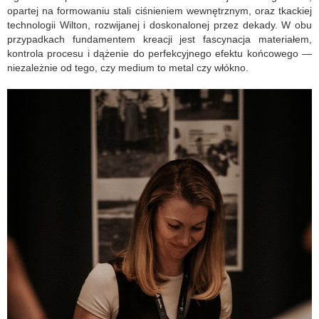
opartej na formowaniu stali ciśnieniem wewnętrznym, oraz tkackiej
technologii Wilton, rozwijanej i doskonalonej przez dekady. W obu
przypadkach fundamentem kreacji jest fascynacja materiałem,
kontrola procesu i dążenie do perfekcyjnego efektu końcowego —
niezależnie od tego, czy medium to metal czy włókno.