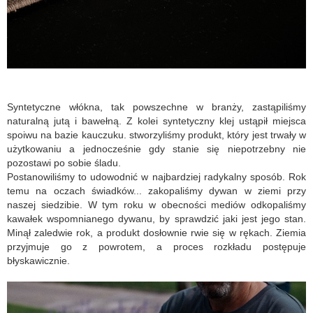
Syntetyczne włókna, tak powszechne w branży, zastąpiliśmy
naturalną jutą i bawełną. Z kolei syntetyczny klej ustąpił miejsca
spoiwu na bazie kauczuku. stworzyliśmy produkt, który jest trwały w
użytkowaniu a jednocześnie gdy stanie się niepotrzebny nie
pozostawi po sobie śladu.
Postanowiliśmy to udowodnić w najbardziej radykalny sposób. Rok
temu na oczach świadków... zakopaliśmy dywan w ziemi przy
naszej siedzibie. W tym roku w obecności mediów odkopaliśmy
kawałek wspomnianego dywanu, by sprawdzić jaki jest jego stan.
Minął zaledwie rok, a produkt dosłownie rwie się w rękach. Ziemia
przyjmuje go z powrotem, a proces rozkładu postępuje
błyskawicznie.