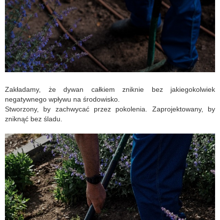
Zakładamy, że dywan całkiem zniknie bez jakiegokolwiek
negatywnego wpływu na środowisko.
Stworzony, by zachwycać przez pokolenia. Zaprojektowany, by
zniknąć bez śladu.