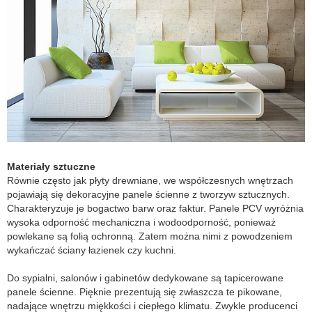
Materiały sztuczne
Równie często jak płyty drewniane, we współczesnych wnętrzach
pojawiają się dekoracyjne panele ścienne z tworzyw sztucznych.
Charakteryzuje je bogactwo barw oraz faktur. Panele PCV wyróżnia
wysoka odporność mechaniczna i wodoodporność, ponieważ
powlekane są folią ochronną. Zatem można nimi z powodzeniem
wykańczać ściany łazienek czy kuchni.
Do sypialni, salonów i gabinetów dedykowane są tapicerowane
panele ścienne. Pięknie prezentują się zwłaszcza te pikowane,
nadające wnętrzu miękkości i ciepłego klimatu. Zwykle producenci