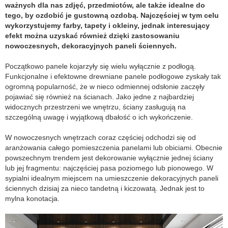
ważnych dla nas zdjęć, przedmiotów, ale także idealne do
tego, by ozdobić je gustowną ozdobą. Najczęściej w tym celu
wykorzystujemy farby, tapety i okleiny, jednak interesujący
efekt można uzyskać również dzięki zastosowaniu
nowoczesnych, dekoracyjnych paneli ściennych.
Początkowo panele kojarzyły się wielu wyłącznie z podłogą.
Funkcjonalne i efektowne drewniane panele podłogowe zyskały tak
ogromną popularność, że w nieco odmiennej odsłonie zaczęły
pojawiać się również na ścianach. Jako jedne z najbardziej
widocznych przestrzeni we wnętrzu, ściany zasługują na
szczególną uwagę i wyjątkową dbałość o ich wykończenie.
W nowoczesnych wnętrzach coraz częściej odchodzi się od
aranżowania całego pomieszczenia panelami lub obiciami. Obecnie
powszechnym trendem jest dekorowanie wyłącznie jednej ściany
lub jej fragmentu: najczęściej pasa poziomego lub pionowego. W
sypialni idealnym miejscem na umieszczenie dekoracyjnych paneli
ściennych dzisiaj za nieco tandetną i kiczowatą. Jednak jest to
mylna konotacja.