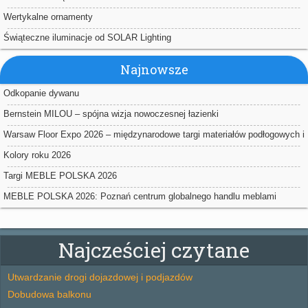
Wertykalne ornamenty
Świąteczne iluminacje od SOLAR Lighting
Najnowsze
Odkopanie dywanu
Bernstein MILOU – spójna wizja nowoczesnej łazienki
Warsaw Floor Expo 2026 – międzynarodowe targi materiałów podłogowych i
powierzchniowych w Nadarzynie
Kolory roku 2026
Targi MEBLE POLSKA 2026
MEBLE POLSKA 2026: Poznań centrum globalnego handlu meblami
Najcześciej czytane
Utwardzanie drogi dojazdowej i podjazdów
Dobudowa balkonu