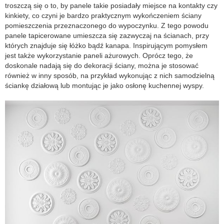
troszczą się o to, by panele takie posiadały miejsce na kontakty czy
kinkiety, co czyni je bardzo praktycznym wykończeniem ściany
pomieszczenia przeznaczonego do wypoczynku. Z tego powodu
panele tapicerowane umieszcza się zazwyczaj na ścianach, przy
których znajduje się łóżko bądź kanapa. Inspirującym pomysłem
jest także wykorzystanie paneli ażurowych. Oprócz tego, że
doskonale nadają się do dekoracji ściany, można je stosować
również w inny sposób, na przykład wykonując z nich samodzielną
ściankę działową lub montując je jako osłonę kuchennej wyspy.