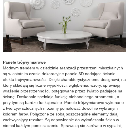
Panele trójwymiarowe
Modnym trendem w dziedzinie aranżacji przestrzeni mieszkalnych
są w ostatnim czasie dekoracyjne panele 3D nadające ścianie
efektu trójwymiarowości. Dzięki charakterystycznemu designowi, na
który składają się liczne wypukłości, wgłębienia, wzory, sprawiają
wrażenie przestrzenności, potęgowane przez światło padające na
ścianę. Doskonale spełniają funkcję niebanalnego ornamentu, a
przy tym są bardzo funkcjonalne. Panele trójwymiarowe wykonane
z tworzyw sztucznych możemy pomalować dowolnie wybranym
kolorem farby. Połączone ze sobą poszczególne elementy dają
zachwycający rezultat. Są odpowiednie do wykańczania ścian w
niemal każdym pomieszczeniu. Sprawdzą się zarówno w sypialni,