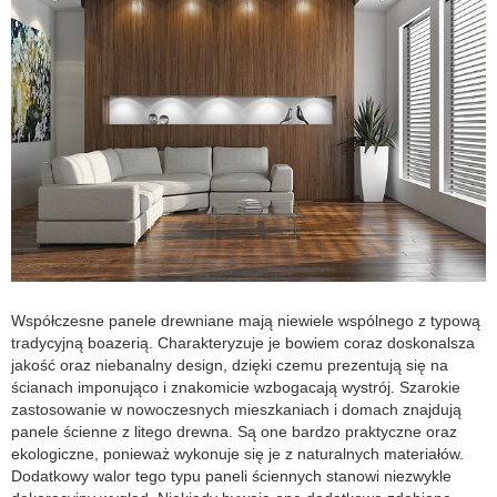
Współczesne panele drewniane mają niewiele wspólnego z typową
tradycyjną boazerią. Charakteryzuje je bowiem coraz doskonalsza
jakość oraz niebanalny design, dzięki czemu prezentują się na
ścianach imponująco i znakomicie wzbogacają wystrój. Szarokie
zastosowanie w nowoczesnych mieszkaniach i domach znajdują
panele ścienne z litego drewna. Są one bardzo praktyczne oraz
ekologiczne, ponieważ wykonuje się je z naturalnych materiałów.
Dodatkowy walor tego typu paneli ściennych stanowi niezwykle