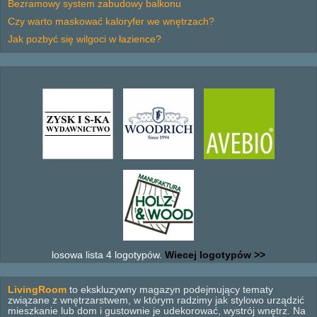
Bezramowy system zabudowy balkonu
Czy warto maskować kaloryfer we wnętrzach?
Jak pozbyć się wilgoci w łazience?
losowa lista 4 logotypów.
Wiecej logotypów >>
LivingRoom
to ekskluzywny magazyn podejmujący tematy
związane z wnętrzarstwem, w którym radzimy jak stylowo urządzić
mieszkanie lub dom i gustownie je udekorować, wystrój wnętrz. Na