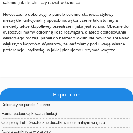
salonie, jak i kuchni czy nawet w łazience.
Nowoczesne dekoracyjne panele ścienne stanowią stylowy i
niezwykle funkcjonalny sposób na wykończenie tak istotnej, a
niekiedy także kłopotliwej, przestrzeni, jaką jest ściana. Obecnie do
dyspozycji mamy ogromną ilość rozwiązań, dlatego dostosowanie
właściwego rodzaju paneli do naszego lokum nie powinno sprawiać
większych kłopotów. Wystarczy, że weźmiemy pod uwagę własne
preferencje i stylistykę, w jakiej planujemy utrzymać wnętrze.
Popularne
Dekoracyjne panele ścienne
Forma podporządkowana funkcji
Ocieplony Loft. Świąteczne dodatki w industrialnym wnętrzu
Natura zamknięta w wazonie