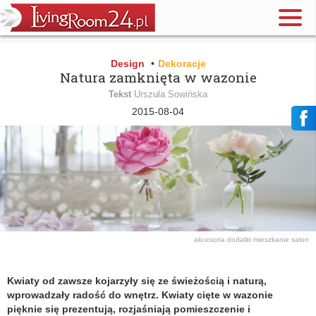
Design
•
Dekoracje
Natura zamknięta w wazonie
Tekst
Urszula Sowińska
2015-08-04
akcesoria
dodatki
mieszkanie
salon
Kwiaty od zawsze kojarzyły się ze świeżością i naturą,
wprowadzały radość do wnętrz. Kwiaty cięte w wazonie
pięknie się prezentują, rozjaśniają pomieszczenie i