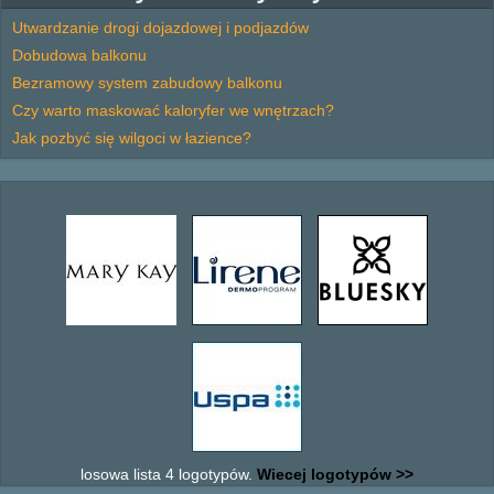
Utwardzanie drogi dojazdowej i podjazdów
Dobudowa balkonu
Bezramowy system zabudowy balkonu
Czy warto maskować kaloryfer we wnętrzach?
Jak pozbyć się wilgoci w łazience?
losowa lista 4 logotypów.
Wiecej logotypów >>