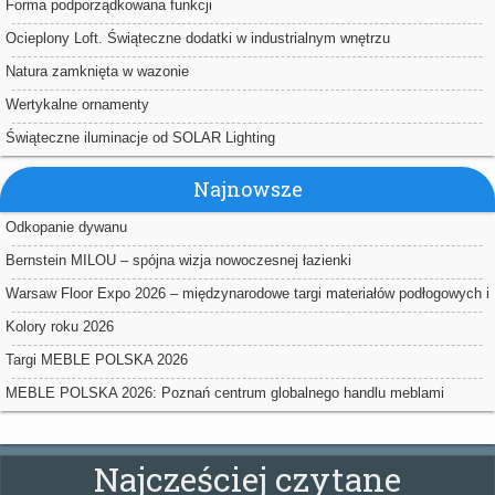
Forma podporządkowana funkcji
Ocieplony Loft. Świąteczne dodatki w industrialnym wnętrzu
Natura zamknięta w wazonie
Wertykalne ornamenty
Świąteczne iluminacje od SOLAR Lighting
Najnowsze
Odkopanie dywanu
Bernstein MILOU – spójna wizja nowoczesnej łazienki
Warsaw Floor Expo 2026 – międzynarodowe targi materiałów podłogowych i
powierzchniowych w Nadarzynie
Kolory roku 2026
Targi MEBLE POLSKA 2026
MEBLE POLSKA 2026: Poznań centrum globalnego handlu meblami
Najcześciej czytane