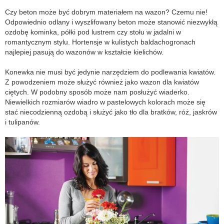
Czy beton może być dobrym materiałem na wazon? Czemu nie!
Odpowiednio odlany i wyszlifowany beton może stanowić niezwykłą
ozdobę kominka, półki pod lustrem czy stołu w jadalni w
romantycznym stylu. Hortensje w kulistych baldachogronach
najlepiej pasują do wazonów w kształcie kielichów.
Konewka nie musi być jedynie narzędziem do podlewania kwiatów.
Z powodzeniem może służyć również jako wazon dla kwiatów
ciętych. W podobny sposób może nam posłużyć wiaderko.
Niewielkich rozmiarów wiadro w pastelowych kolorach może się
stać niecodzienną ozdobą i służyć jako tło dla bratków, róż, jaskrów
i tulipanów.