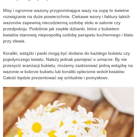
Misy i ogromne wazony przypominające wazy na zupę to świetne
rozwiązanie na duże powierzchnie. Ciekawe wzory i faktury takich
wazonów zapewnią niecodzienną ozdobę stołu w salonie czy
przedpokoju. Podobnie jak zwykłe dzbanki, które z bukietem
kwiatów stanowią niepospolitą ozdobę parapetu kuchennego i blatu
przy zlewie.
Koraliki, wstążki i paski mogą być dodane do każdego bukietu czy
pojedynczego kwiatu. Należy jednak pamiętać o umiarze. By nie
przesycić aranżacji bukietu, możemy zastosować jedną wstążkę na
wazonie w kolorze bukietu lub koraliki oplecione wokół kwiatów.
Całość będzie prezentować się schludnie i pomysłowo.