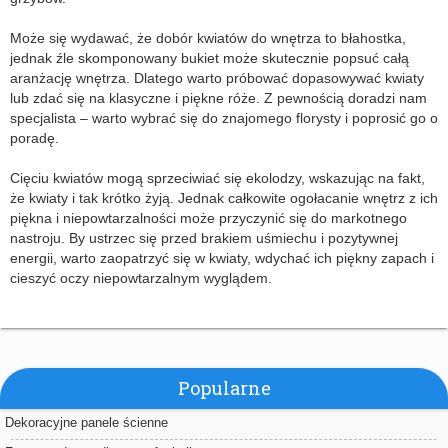
Może się wydawać, że dobór kwiatów do wnętrza to błahostka,
jednak źle skomponowany bukiet może skutecznie popsuć całą
aranżację wnętrza. Dlatego warto próbować dopasowywać kwiaty
lub zdać się na klasyczne i piękne róże. Z pewnością doradzi nam
specjalista – warto wybrać się do znajomego florysty i poprosić go o
poradę.
Cięciu kwiatów mogą sprzeciwiać się ekolodzy, wskazując na fakt,
że kwiaty i tak krótko żyją. Jednak całkowite ogołacanie wnętrz z ich
piękna i niepowtarzalności może przyczynić się do markotnego
nastroju. By ustrzec się przed brakiem uśmiechu i pozytywnej
energii, warto zaopatrzyć się w kwiaty, wdychać ich piękny zapach i
cieszyć oczy niepowtarzalnym wyglądem.
Popularne
Dekoracyjne panele ścienne