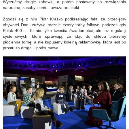
Wyrzućmy drogie zabawki, a potem postawmy na rozwiązania
naturalne, zasoby ziemi – uważa architekt.
Zgodził się z nim Piotr Kraśko podkreślając fakt, że przeciętny
obywatel Danii zużywa rocznie cztery torby foliowe, podczas gdy
Polak 400. – To nie tylko kwestia świadomości, ale też regulacji
systemowych, które sprawiają, że idąc do sklepu bierzemy
płócienna torbę, a nie kupujemy kolejną reklamówkę, która jest po
prostu za droga – podsumował.