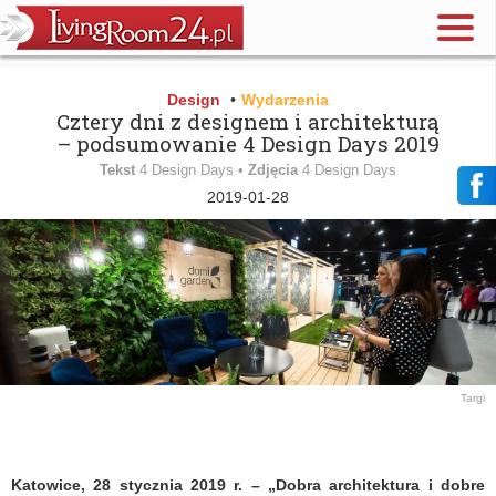
Design
•
Wydarzenia
Cztery dni z designem i architekturą
– podsumowanie 4 Design Days 2019
Tekst
4 Design Days •
Zdjęcia
4 Design Days
2019-01-28
Targi
Katowice, 28 stycznia 2019 r. – „Dobra architektura i dobre