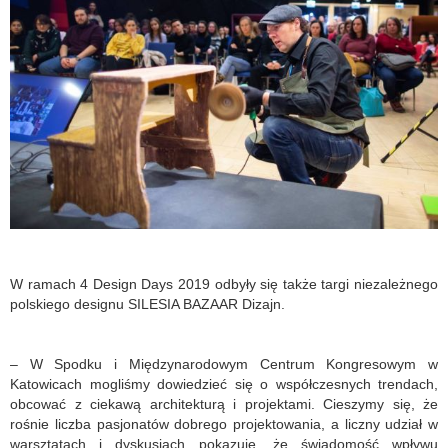
W ramach 4 Design Days 2019 odbyły się także targi niezależnego
polskiego designu SILESIA BAZAAR Dizajn.
– W Spodku i Międzynarodowym Centrum Kongresowym w
Katowicach mogliśmy dowiedzieć się o współczesnych trendach,
obcować z ciekawą architekturą i projektami. Cieszymy się, że
rośnie liczba pasjonatów dobrego projektowania, a liczny udział w
warsztatach i dyskusjach pokazuje, że świadomość wpływu