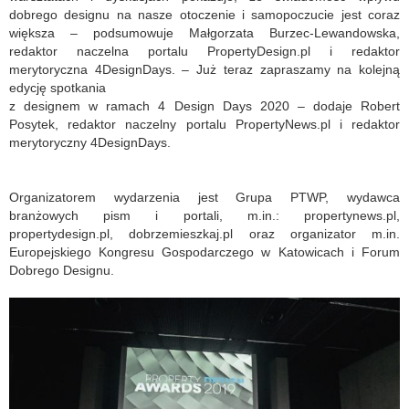
dobrego designu na nasze otoczenie i samopoczucie jest coraz
większa – podsumowuje Małgorzata Burzec-Lewandowska,
redaktor naczelna portalu PropertyDesign.pl i redaktor
merytoryczna 4DesignDays. – Już teraz zapraszamy na kolejną
edycję spotkania
z designem w ramach 4 Design Days 2020 – dodaje Robert
Posytek, redaktor naczelny portalu PropertyNews.pl i redaktor
merytoryczny 4DesignDays.
Organizatorem wydarzenia jest Grupa PTWP, wydawca
branżowych pism i portali, m.in.: propertynews.pl,
propertydesign.pl, dobrzemieszkaj.pl oraz organizator m.in.
Europejskiego Kongresu Gospodarczego w Katowicach i Forum
Dobrego Designu.