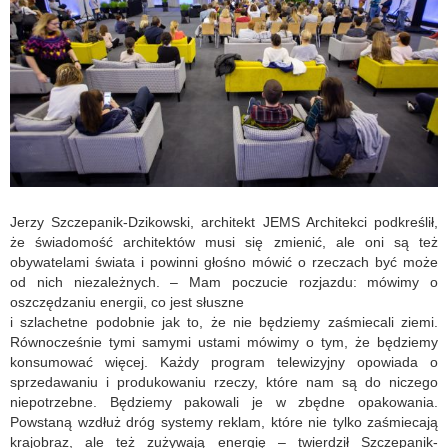
Jerzy Szczepanik-Dzikowski, architekt JEMS Architekci podkreślił,
że świadomość architektów musi się zmienić, ale oni są też
obywatelami świata i powinni głośno mówić o rzeczach być może
od nich niezależnych. – Mam poczucie rozjazdu: mówimy o
oszczędzaniu energii, co jest słuszne
i szlachetne podobnie jak to, że nie będziemy zaśmiecali ziemi.
Równocześnie tymi samymi ustami mówimy o tym, że będziemy
konsumować więcej. Każdy program telewizyjny opowiada o
sprzedawaniu i produkowaniu rzeczy, które nam są do niczego
niepotrzebne. Będziemy pakowali je w zbędne opakowania.
Powstaną wzdłuż dróg systemy reklam, które nie tylko zaśmiecają
krajobraz, ale też zużywają energię – twierdził Szczepanik-