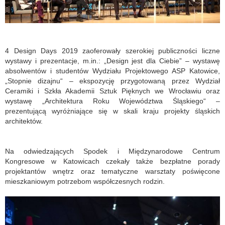
4 Design Days 2019 zaoferowały szerokiej publiczności liczne
wystawy i prezentacje, m.in.: „Design jest dla Ciebie” – wystawę
absolwentów i studentów Wydziału Projektowego ASP Katowice,
„Stopnie dizajnu“ – ekspozycję przygotowaną przez Wydział
Ceramiki i Szkła Akademii Sztuk Pięknych we Wrocławiu oraz
wystawę „Architektura Roku Województwa Śląskiego“ –
prezentującą wyróżniające się w skali kraju projekty śląskich
architektów.
Na odwiedzających Spodek i Międzynarodowe Centrum
Kongresowe w Katowicach czekały także bezpłatne porady
projektantów wnętrz oraz tematyczne warsztaty poświęcone
mieszkaniowym potrzebom współczesnych rodzin.