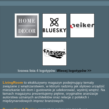
losowa lista 4 logotypów.
Wiecej logotypów >>
LivingRoom
to ekskluzywny magazyn podejmujący tematy
związane z wnętrzarstwem, w którym radzimy jak stylowo urządzić
mieszkanie lub dom i gustownie je udekorować, wystrój wnętrz. Na
łamach magazynu prezentujemy piękne, oryginalne aranżacje
autorstwa uznanych architektów oraz relacje z polskich i
międzynarodowych imprez branżowych.