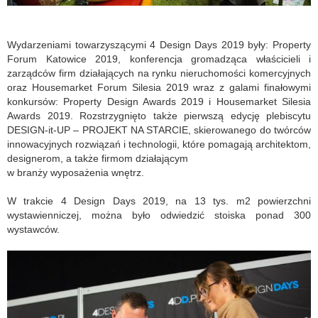
Wydarzeniami towarzyszącymi 4 Design Days 2019 były: Property
Forum Katowice 2019, konferencja gromadząca właścicieli i
zarządców firm działających na rynku nieruchomości komercyjnych
oraz Housemarket Forum Silesia 2019 wraz z galami finałowymi
konkursów: Property Design Awards 2019 i Housemarket Silesia
Awards 2019. Rozstrzygnięto także pierwszą edycję plebiscytu
DESIGN-it-UP – PROJEKT NA STARCIE, skierowanego do twórców
innowacyjnych rozwiązań i technologii, które pomagają architektom,
designerom, a także firmom działającym
w branży wyposażenia wnętrz.
W trakcie 4 Design Days 2019, na 13 tys. m2 powierzchni
wystawienniczej, można było odwiedzić stoiska ponad 300
wystawców.