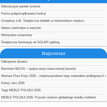
Dekoracyjne panele ścienne
Forma podporządkowana funkcji
Ocieplony Loft. Świąteczne dodatki w industrialnym wnętrzu
Natura zamknięta w wazonie
Wertykalne ornamenty
Świąteczne iluminacje od SOLAR Lighting
Najnowsze
Odkopanie dywanu
Bernstein MILOU – spójna wizja nowoczesnej łazienki
Warsaw Floor Expo 2026 – międzynarodowe targi materiałów podłogowych i
powierzchniowych w Nadarzynie
Kolory roku 2026
Targi MEBLE POLSKA 2026
MEBLE POLSKA 2026: Poznań centrum globalnego handlu meblami