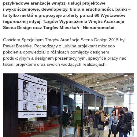
przykładowe aranżacje wnętrz, usługi projektowe
i wykończeniowe, deweloperzy, biura nieruchomości, banki –
to tylko niektóre propozycje z oferty ponad 60 Wystawców
tegorocznej edycji Targów Wyposażenia Wnętrz Aranżacje
Scena Design oraz Targów Mieszkań i Nieruchomości.
Gościem Specjalnym Tragów Aranżacje Scena Design 2015 był
Paweł Breshke. Pochodzący z Lublina projektant młodego
pokolenia opowiedział o różnicach pomiędzy designem
produkcyjnym a designem prezentacyjnym, specyfice pracy nad
takimi projektami oraz swoich wiodących realizacjach.