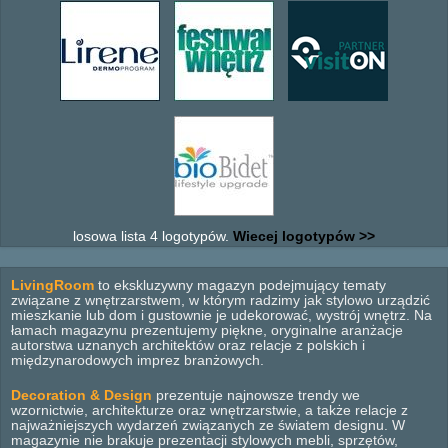
losowa lista 4 logotypów.
Wiecej logotypów >>
LivingRoom
to ekskluzywny magazyn podejmujący tematy
związane z wnętrzarstwem, w którym radzimy jak stylowo urządzić
mieszkanie lub dom i gustownie je udekorować, wystrój wnętrz. Na
łamach magazynu prezentujemy piękne, oryginalne aranżacje
autorstwa uznanych architektów oraz relacje z polskich i
międzynarodowych imprez branżowych.
Decoration & Design
prezentuje najnowsze trendy we
wzornictwie, architekturze oraz wnętrzarstwie, a także relacje z
najważniejszych wydarzeń związanych ze światem designu. W
magazynie nie brakuje prezentacji stylowych mebli, sprzętów,