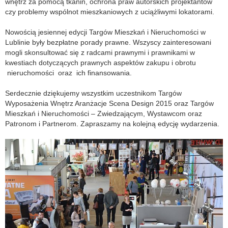
wnętrz za pomocą tkanin, ochrona praw autorskich projektantów
czy problemy wspólnot mieszkaniowych z uciążliwymi lokatorami.
Nowością jesiennej edycji Targów Mieszkań i Nieruchomości w
Lublinie były bezpłatne porady prawne. Wszyscy zainteresowani
mogli skonsultować się z radcami prawnymi i prawnikami w
kwestiach dotyczących prawnych aspektów zakupu i obrotu
nieruchomości oraz ich finansowania.
Serdecznie dziękujemy wszystkim uczestnikom Targów
Wyposażenia Wnętrz Aranżacje Scena Design 2015 oraz Targów
Mieszkań i Nieruchomości – Zwiedzającym, Wystawcom oraz
Patronom i Partnerom. Zapraszamy na kolejną edycję wydarzenia.