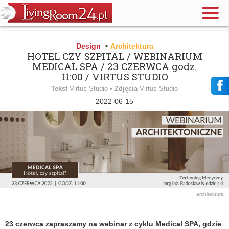
Design
•
Architektura
HOTEL CZY SZPITAL / WEBINARIUM
MEDICAL SPA / 23 CZERWCA godz.
11:00 / VIRTUS STUDIO
Tekst
Virtus Studio •
Zdjęcia
Virtus Studio
2022-06-15
architektura
23 czerwca zapraszamy na webinar z cyklu Medical SPA, gdzie