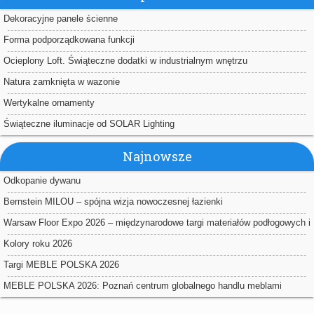
Dekoracyjne panele ścienne
Forma podporządkowana funkcji
Ocieplony Loft. Świąteczne dodatki w industrialnym wnętrzu
Natura zamknięta w wazonie
Wertykalne ornamenty
Świąteczne iluminacje od SOLAR Lighting
Najnowsze
Odkopanie dywanu
Bernstein MILOU – spójna wizja nowoczesnej łazienki
Warsaw Floor Expo 2026 – międzynarodowe targi materiałów podłogowych i
powierzchniowych w Nadarzynie
Kolory roku 2026
Targi MEBLE POLSKA 2026
MEBLE POLSKA 2026: Poznań centrum globalnego handlu meblami