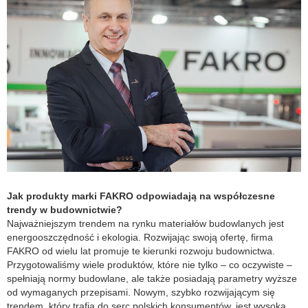
Jak produkty marki FAKRO odpowiadają na współczesne
trendy w budownictwie?
Najważniejszym trendem na rynku materiałów budowlanych jest
energooszczędność i ekologia. Rozwijając swoją ofertę, firma
FAKRO od wielu lat promuje te kierunki rozwoju budownictwa.
Przygotowaliśmy wiele produktów, które nie tylko – co oczywiste –
spełniają normy budowlane, ale także posiadają parametry wyższe
od wymaganych przepisami. Nowym, szybko rozwijającym się
trendem, który trafia do serc polskich konsumentów, jest wysoka