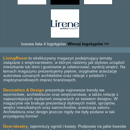
losowa lista 4 logotypów.
Wiecej logotypów >>
LivingRoom
to ekskluzywny magazyn podejmujący tematy
związane z wnętrzarstwem, w którym radzimy jak stylowo urządzić
mieszkanie lub dom i gustownie je udekorować, wystrój wnętrz. Na
łamach magazynu prezentujemy piękne, oryginalne aranżacje
autorstwa uznanych architektów oraz relacje z polskich i
międzynarodowych imprez branżowych.
Decoration & Design
prezentuje najnowsze trendy we
wzornictwie, architekturze oraz wnętrzarstwie, a także relacje z
najważniejszych wydarzeń związanych ze światem designu. W
magazynie nie brakuje prezentacji stylowych mebli, sprzętów,
wnętrz mieszkalnych oraz samochodów, aranżacja salonu.
Architektura oraz design jeszcze nigdy nie były podane w tak
przystępnej formie!
Dom Idealny
, tajemniczy ogród i kwiaty. Podpowie na jakie kwestie