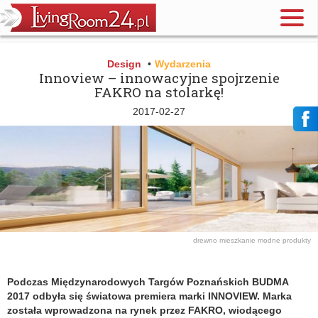
Design
•
Wydarzenia
Innoview – innowacyjne spojrzenie
FAKRO na stolarkę!
2017-02-27
drewno
mieszkanie
modne produkty
Podczas Międzynarodowych Targów Poznańskich BUDMA
2017 odbyła się światowa premiera marki INNOVIEW. Marka
została wprowadzona na rynek przez FAKRO, wiodącego