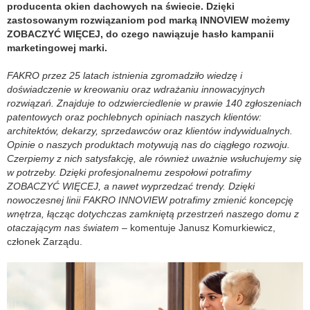
producenta okien dachowych na świecie. Dzięki
zastosowanym rozwiązaniom pod marką INNOVIEW możemy
ZOBACZYĆ WIĘCEJ, do czego nawiązuje hasło kampanii
marketingowej marki.
FAKRO przez 25 latach istnienia zgromadziło wiedzę i
doświadczenie w kreowaniu oraz wdrażaniu innowacyjnych
rozwiązań. Znajduje to odzwierciedlenie w prawie 140 zgłoszeniach
patentowych oraz pochlebnych opiniach naszych klientów:
architektów, dekarzy, sprzedawców oraz klientów indywidualnych.
Opinie o naszych produktach motywują nas do ciągłego rozwoju.
Czerpiemy z nich satysfakcję, ale również uważnie wsłuchujemy się
w potrzeby. Dzięki profesjonalnemu zespołowi potrafimy
ZOBACZYĆ WIĘCEJ, a nawet wyprzedzać trendy. Dzięki
nowoczesnej linii FAKRO INNOVIEW potrafimy zmienić koncepcję
wnętrza, łącząc dotychczas zamkniętą przestrzeń naszego domu z
otaczającym nas światem
– komentuje Janusz Komurkiewicz,
członek Zarządu.