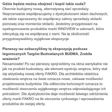
Gdzie będzie można obejrzeć i kupić takie cuda?
Obecnie budujemy nową, alternatywną sieć sprzedaży.
Nieprzerwanie współpracujemy z dystrybutorami okien dachowych,
ale także zapraszamy do współpracy salony sprzedaży stolarki
pionowej oraz monterów stolarki. Jesteśmy przygotowani na
wyeksponowanie produktów marki INNOVIEW w salonach, które
zdecydują się na współpracę z nami. Na tę okoliczność
przygotowywaliśmy wyjątkowe ekspozycje.
Pierwszy raz zobaczyliśmy tę ekspozycję podczas
tegorocznych Targów Budowlanych BUDMA. Zrobiła
wrażenie?
Niesamowite! Po raz pierwszy spojrzeliśmy na okna wertykalne nie
jak na produkt budowlany, ale element wystroju wnętrza, który stał
się wizytówką nowej oferty FAKRO. Dla architektów obietnica
otwierania wnętrza na świat oznacza nowe, ciekawe możliwości
projektowania budynków. Dla odbiorców końcowych oznacza to
możliwość stworzenia wyjątkowego wnętrza odpowiadającego ich
potrzebom. Dla dystrybutorów daje możliwość łatwego odróżnienia
oferty marki FAKRO na tle otoczenia rynkowego i wprowadzenia
produktów do swojej oferty.