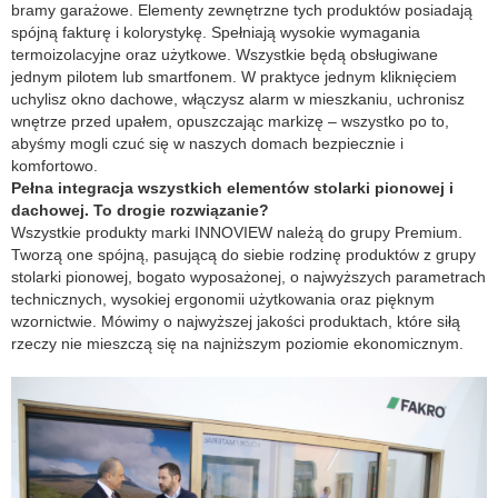
bramy garażowe. Elementy zewnętrzne tych produktów posiadają
spójną fakturę i kolorystykę. Spełniają wysokie wymagania
termoizolacyjne oraz użytkowe. Wszystkie będą obsługiwane
jednym pilotem lub smartfonem. W praktyce jednym kliknięciem
uchylisz okno dachowe, włączysz alarm w mieszkaniu, uchronisz
wnętrze przed upałem, opuszczając markizę – wszystko po to,
abyśmy mogli czuć się w naszych domach bezpiecznie i
komfortowo.
Pełna integracja wszystkich elementów stolarki pionowej i
dachowej. To drogie rozwiązanie?
Wszystkie produkty marki INNOVIEW należą do grupy Premium.
Tworzą one spójną, pasującą do siebie rodzinę produktów z grupy
stolarki pionowej, bogato wyposażonej, o najwyższych parametrach
technicznych, wysokiej ergonomii użytkowania oraz pięknym
wzornictwie. Mówimy o najwyższej jakości produktach, które siłą
rzeczy nie mieszczą się na najniższym poziomie ekonomicznym.