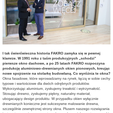
I tak ćwierćwieczna historia FAKRO zamyka się w pewnej
klamrze. W 1991 roku z taśm produkcyjnych „schodzi”
pierwsze okno dachowe, a po 25 latach FAKRO rozpoczyna
produkcję aluminiowo-drewnianych okien pionowych, kreując
nowe spojrzenie na stolarkę budowlaną. Co wyróżnia te okna?
Okna fasadowe, które wprowadzamy na rynek, łączą w sobie cechy
typowe i wartościowe dla dwóch odrębnych produktów.
Wykorzystując aluminium, zyskujemy trwałość i wytrzymałość.
Stosując drewno, zyskujemy piękny, naturalny materiał,
ubogacający design produktu. W przypadku okien wyłącznie
drewnianych konieczne jest sukcesywne malowanie drewna,
szczególnie zewnętrznej strony okna. Plusem naszego rozwiązania