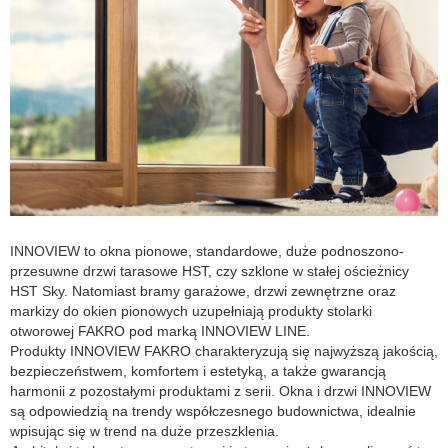
INNOVIEW to okna pionowe, standardowe, duże podnoszono-
przesuwne drzwi tarasowe HST, czy szklone w stałej ościeżnicy
HST Sky. Natomiast bramy garażowe, drzwi zewnętrzne oraz
markizy do okien pionowych uzupełniają produkty stolarki
otworowej FAKRO pod marką INNOVIEW LINE.
Produkty INNOVIEW FAKRO charakteryzują się najwyższą jakością,
bezpieczeństwem, komfortem i estetyką, a także gwarancją
harmonii z pozostałymi produktami z serii. Okna i drzwi INNOVIEW
są odpowiedzią na trendy współczesnego budownictwa, idealnie
wpisując się w trend na duże przeszklenia.