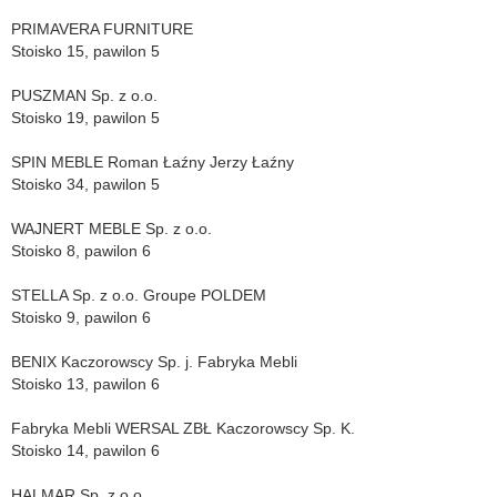
PRIMAVERA FURNITURE
Stoisko 15, pawilon 5
PUSZMAN Sp. z o.o.
Stoisko 19, pawilon 5
SPIN MEBLE Roman Ł
aźny Jerzy Łaźny
Stoisko 34, pawilon 5
WAJNERT MEBLE Sp. z o.o.
Stoisko 8, pawilon 6
STELLA Sp. z o.o. Groupe POLDEM
Stoisko 9, pawilon 6
BENIX Kaczorowscy Sp. j. Fabryka Mebli
Stoisko 13, pawilon 6
Fabryka Mebli WERSAL ZBŁ
Kaczorowscy Sp. K.
Stoisko 14, pawilon 6
HALMAR Sp. z o.o.