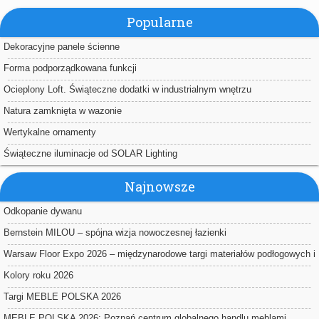
Popularne
Dekoracyjne panele ścienne
Forma podporządkowana funkcji
Ocieplony Loft. Świąteczne dodatki w industrialnym wnętrzu
Natura zamknięta w wazonie
Wertykalne ornamenty
Świąteczne iluminacje od SOLAR Lighting
Najnowsze
Odkopanie dywanu
Bernstein MILOU – spójna wizja nowoczesnej łazienki
Warsaw Floor Expo 2026 – międzynarodowe targi materiałów podłogowych i
powierzchniowych w Nadarzynie
Kolory roku 2026
Targi MEBLE POLSKA 2026
MEBLE POLSKA 2026: Poznań centrum globalnego handlu meblami