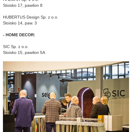
Stoisko 17, pawilon 8
HUBERTUS Design Sp. z o.o.
Stoisko 14, paw. 3
- HOME DECOR:
SIC Sp. z o.o.
Stoisko 15, pawilon 5A