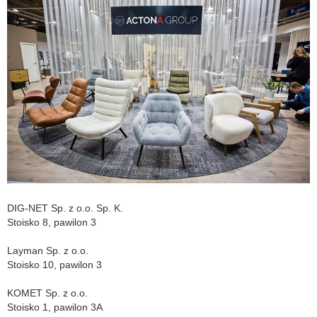
DIG-NET Sp. z o.o. Sp. K.
Stoisko 8, pawilon 3
Layman Sp. z o.o.
Stoisko 10, pawilon 3
KOMET Sp. z o.o.
Stoisko 1, pawilon 3A