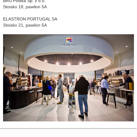
BRU Polska Sp. z o.o.
Stoisko 18, pawilon 5A
ELASTRON PORTUGAL SA
Stoisko 21, pawilon 5A