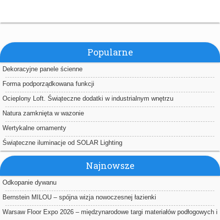
Popularne
Dekoracyjne panele ścienne
Forma podporządkowana funkcji
Ocieplony Loft. Świąteczne dodatki w industrialnym wnętrzu
Natura zamknięta w wazonie
Wertykalne ornamenty
Świąteczne iluminacje od SOLAR Lighting
Najnowsze
Odkopanie dywanu
Bernstein MILOU – spójna wizja nowoczesnej łazienki
Warsaw Floor Expo 2026 – międzynarodowe targi materiałów podłogowych i