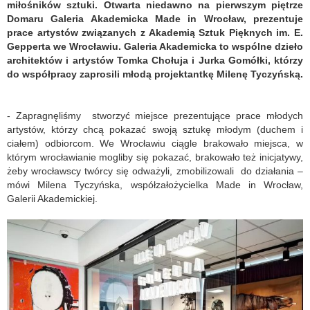
miłośników sztuki. Otwarta niedawno na pierwszym piętrze
Domaru Galeria Akademicka Made in Wrocław, prezentuje
prace artystów związanych z Akademią Sztuk Pięknych im. E.
Gepperta we Wrocławiu. Galeria Akademicka to wspólne dzieło
architektów i artystów Tomka Chołuja i Jurka Gomółki, którzy
do współpracy zaprosili młodą projektantkę Milenę Tyczyńską.
- Zapragnęliśmy stworzyć miejsce prezentujące prace młodych
artystów, którzy chcą pokazać swoją sztukę młodym (duchem i
ciałem) odbiorcom. We Wrocławiu ciągle brakowało miejsca, w
którym wrocławianie mogliby się pokazać, brakowało też inicjatywy,
żeby wrocławscy twórcy się odważyli, zmobilizowali do działania –
mówi Milena Tyczyńska, współzałożycielka Made in Wrocław,
Galerii Akademickiej.