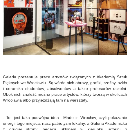
Galeria prezentuje prace artystów związanych z Akademią Sztuk
Pięknych we Wrocławiu. Są wśród nich obrazy, grafiki, rzeźby, szkło
i ceramika studentów, absolwentów a także profesorów uczelni.
Obok nich znaleźć można prace artystów, którzy tworzą w okolicach
Wrocławia albo przyjeżdżają tam na warsztaty.
- To jest taka podwójna idea: Made in Wrocław, czyli pokazanie
energii tego miejsca, nasz patriotyzm lokalny, a Galeria Akademicka
z drugiej strony, będąca ukłonem w kierunku uczelni o