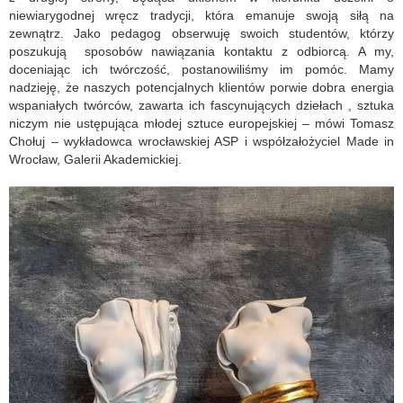
niewiarygodnej wręcz tradycji, która emanuje swoją siłą na
zewnątrz. Jako pedagog obserwuję swoich studentów, którzy
poszukują sposobów nawiązania kontaktu z odbiorcą. A my,
doceniając ich twórczość, postanowiliśmy im pomóc. Mamy
nadzieję, że naszych potencjalnych klientów porwie dobra energia
wspaniałych twórców, zawarta ich fascynujących dziełach , sztuka
niczym nie ustępująca młodej sztuce europejskiej – mówi Tomasz
Chołuj – wykładowca wrocławskiej ASP i współzałożyciel Made in
Wrocław, Galerii Akademickiej.