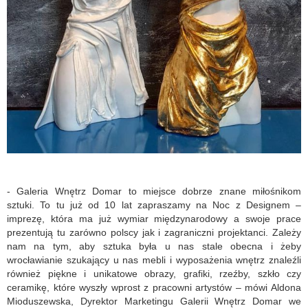
- Galeria Wnętrz Domar to miejsce dobrze znane miłośnikom
sztuki. To tu już od 10 lat zapraszamy na Noc z Designem –
imprezę, która ma już wymiar międzynarodowy a swoje prace
prezentują tu zarówno polscy jak i zagraniczni projektanci. Zależy
nam na tym, aby sztuka była u nas stale obecna i żeby
wrocławianie szukający u nas mebli i wyposażenia wnętrz znaleźli
również piękne i unikatowe obrazy, grafiki, rzeźby, szkło czy
ceramikę, które wyszły wprost z pracowni artystów – mówi Aldona
Mioduszewska, Dyrektor Marketingu Galerii Wnętrz Domar we