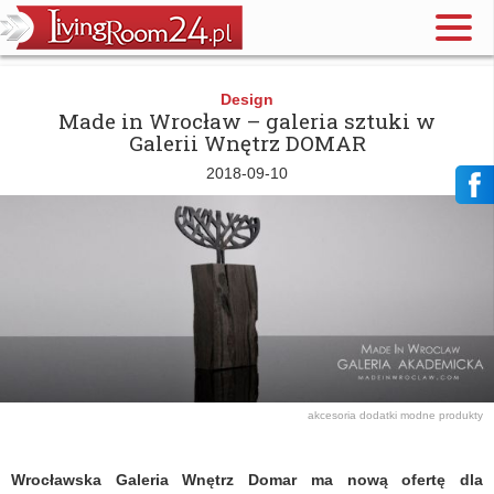
Design
Made in Wrocław – galeria sztuki w
Galerii Wnętrz DOMAR
2018-09-10
akcesoria
dodatki
modne produkty
Wrocławska Galeria Wnętrz Domar ma nową ofertę dla