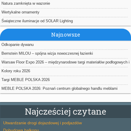
Natura zamknięta w wazonie
Wertykalne ornamenty
Świąteczne iluminacje od SOLAR Lighting
Najnowsze
Odkopanie dywanu
Bernstein MILOU – spójna wizja nowoczesnej łazienki
Warsaw Floor Expo 2026 – międzynarodowe targi materiałów podłogowych i
powierzchniowych w Nadarzynie
Kolory roku 2026
Targi MEBLE POLSKA 2026
MEBLE POLSKA 2026: Poznań centrum globalnego handlu meblami
Najcześciej czytane
Utwardzanie drogi dojazdowej i podjazdów
Dobudowa balkonu