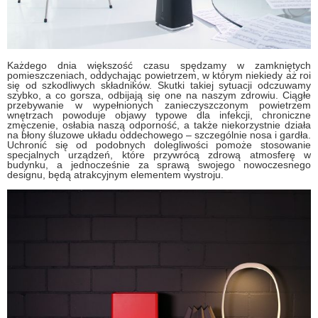
Każdego dnia większość czasu spędzamy w zamkniętych
pomieszczeniach, oddychając powietrzem, w którym niekiedy aż roi
się od szkodliwych składników. Skutki takiej sytuacji odczuwamy
szybko, a co gorsza, odbijają się one na naszym zdrowiu. Ciągłe
przebywanie w wypełnionych zanieczyszczonym powietrzem
wnętrzach powoduje objawy typowe dla infekcji, chroniczne
zmęczenie, osłabia naszą odporność, a także niekorzystnie działa
na błony śluzowe układu oddechowego – szczególnie nosa i gardła.
Uchronić się od podobnych dolegliwości pomoże stosowanie
specjalnych urządzeń, które przywrócą zdrową atmosferę w
budynku, a jednocześnie za sprawą swojego nowoczesnego
designu, będą atrakcyjnym elementem wystroju.