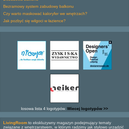
Bezramowy system zabudowy balkonu
Czy warto maskować kaloryfer we wnętrzach?
Jak pozbyć się wilgoci w łazience?
losowa lista 4 logotypów.
Wiecej logotypów >>
LivingRoom
to ekskluzywny magazyn podejmujący tematy
związane z wnętrzarstwem, w którym radzimy jak stylowo urządzić