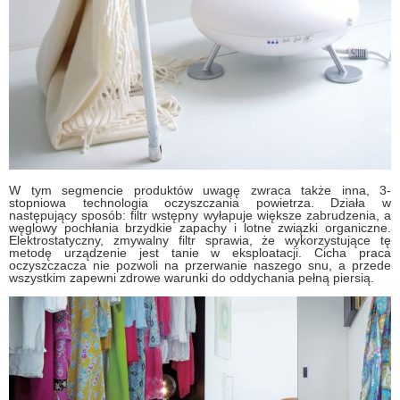
W tym segmencie produktów uwagę zwraca także inna, 3-
stopniowa technologia oczyszczania powietrza. Działa w
następujący sposób: filtr wstępny wyłapuje większe zabrudzenia, a
węglowy pochłania brzydkie zapachy i lotne związki organiczne.
Elektrostatyczny, zmywalny filtr sprawia, że wykorzystujące tę
metodę urządzenie jest tanie w eksploatacji. Cicha praca
oczyszczacza nie pozwoli na przerwanie naszego snu, a przede
wszystkim zapewni zdrowe warunki do oddychania pełną piersią.