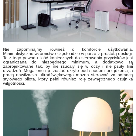
Nie zapominajmy również o komforcie użytkowania.
Minimalistyczne wzornictwo często idzie w parze z prostotą obsługi.
To z tego powodu ilość koniecznych do sterowania przycisków jest
ograniczana do niezbędnego minimum, a dodatkowo są
zaprojektowane tak, by nie rzucały się w oczy i nie psuły linii
urządzeń. Mogą one np. zostać ukryte pod spodem urządzenia, a
pracą nawilżacza ultradźwiękowego można sterować za pomocą
stylowego pilota, który pełni również rolę zewnętrznego czujnika
wilgotności.