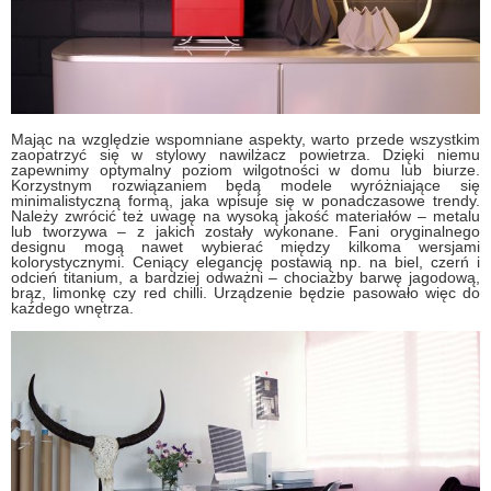
Mając na względzie wspomniane aspekty, warto przede wszystkim
zaopatrzyć się w stylowy nawilżacz powietrza. Dzięki niemu
zapewnimy optymalny poziom wilgotności w domu lub biurze.
Korzystnym rozwiązaniem będą modele wyróżniające się
minimalistyczną formą, jaka wpisuje się w ponadczasowe trendy.
Należy zwrócić też uwagę na wysoką jakość materiałów – metalu
lub tworzywa – z jakich zostały wykonane. Fani oryginalnego
designu mogą nawet wybierać między kilkoma wersjami
kolorystycznymi. Ceniący elegancję postawią np. na biel, czerń i
odcień titanium, a bardziej odważni – chociażby barwę jagodową,
brąz, limonkę czy red chilli. Urządzenie będzie pasowało więc do
każdego wnętrza.