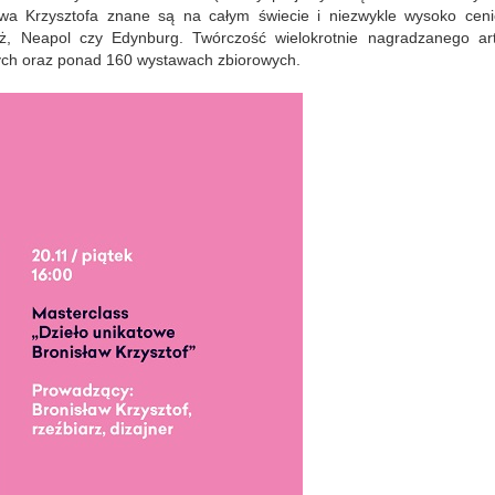
wa Krzysztofa znane są na całym świecie i niezwykle wysoko ceni
ryż, Neapol czy Edynburg.
Twórczość wielokrotnie nagradzanego art
ch oraz ponad 160 wystawach zbiorowych.