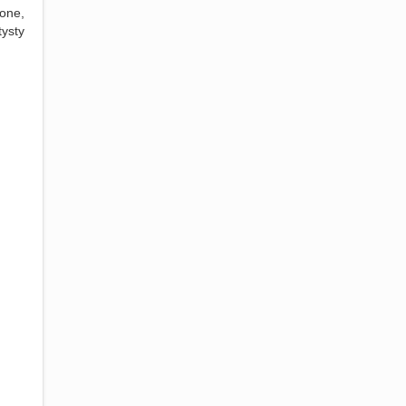
one,
ysty