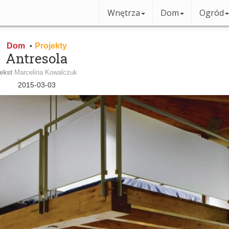
Wnętrza
Dom
Ogród
Dom
Projekty
•
Antresola
ekst
Marcelina Kowalczuk
2015-03-03