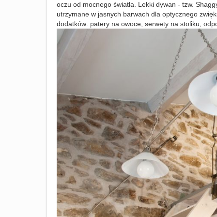
oczu od mocnego światła. Lekki dywan - tzw. Shaggy
utrzymane w jasnych barwach dla optycznego zwięks
dodatków: patery na owoce, serwety na stoliku, odp