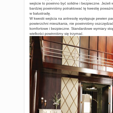
wejście to powinno być solidne i bezpieczne. Jeżeli
bardziej powinniśmy potraktować tę kwestię poważni
w balustradę.
W kwestii wejścia na antresolę występuje pewien pa
powierzchni mieszkania, nie powinniśmy oszczędzać
komfortowe i bezpieczne. Standardowe wymiary stopn
wielkości powinniśmy się trzymać.