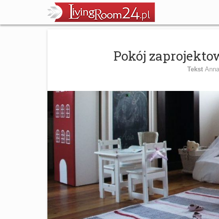
Pokój zaprojekto
Tekst
Anna