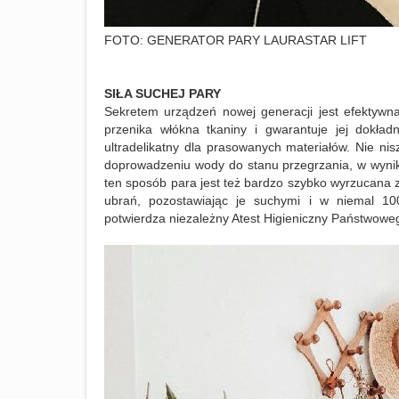
FOTO: GENERATOR PARY LAURASTAR LIFT
SIŁA SUCHEJ PARY
Sekretem urządzeń nowej generacji jest efektywn
przenika włókna tkaniny i gwarantuje jej dokład
ultradelikatny dla prasowanych materiałów. Nie nis
doprowadzeniu wody do stanu przegrzania, w wynik
ten sposób para jest też bardzo szybko wyrzucana z
ubrań, pozostawiając je suchymi i w niemal 10
potwierdza niezależny Atest Higieniczny Państwowe