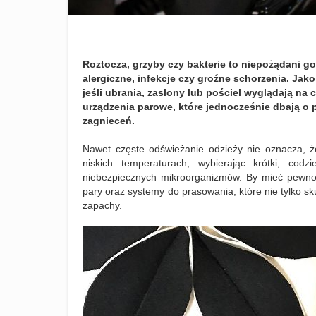
Roztocza, grzyby czy bakterie to niepożądani 
alergiczne, infekcje czy groźne schorzenia. Ja
jeśli ubrania, zasłony lub pościel wyglądają na 
urządzenia parowe, które jednocześnie dbają o 
zagnieceń.
Nawet częste odświeżanie odzieży nie oznacza, 
niskich temperaturach, wybierając krótki, c
niebezpiecznych mikroorganizmów. By mieć pewność
pary oraz systemy do prasowania, które nie tylko sku
zapachy.