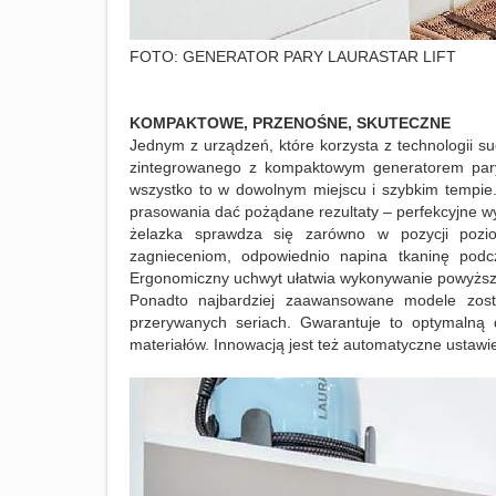
FOTO: GENERATOR PARY LAURASTAR LIFT
KOMPAKTOWE, PRZENOŚNE, SKUTECZNE
Jednym z urządzeń, które korzysta z technologii s
zintegrowanego z kompaktowym generatorem pary.
wszystko to w dowolnym miejscu i szybkim tempie.
prasowania dać pożądane rezultaty – perfekcyjne w
żelazka sprawdza się zarówno w pozycji poziom
zagnieceniom, odpowiednio napina tkaninę podc
Ergonomiczny uchwyt ułatwia wykonywanie powyższ
Ponadto najbardziej zaawansowane modele zosta
przerywanych seriach. Gwarantuje to optymalną 
materiałów. Innowacją jest też automatyczne ustawi