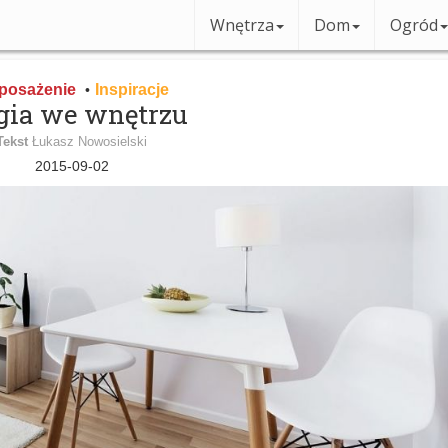
Wnętrza
Dom
Ogród
posażenie
Inspiracje
•
ia we wnętrzu
Tekst
Łukasz Nowosielski
2015-09-02