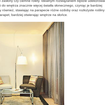
ie zasłony czy ciemne rolety. Idealnym rozwiązaniem będzie udekorowa
i do wnętrza znacznie więcej światła słonecznego, czyniąc je bardziej
również, stawiając na parapecie różne ozdoby oraz rozłożyste rośliny
rapet, bardziej otwierając wnętrze na słońce.