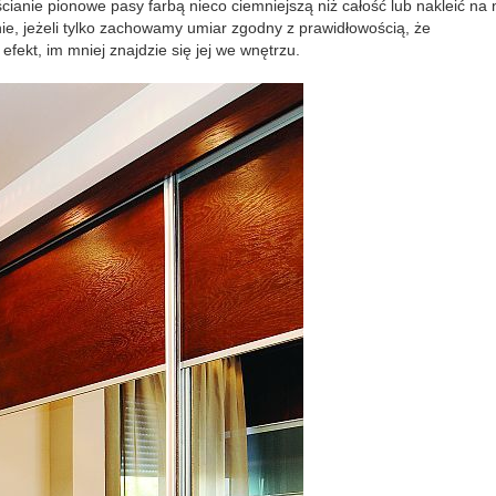
anie pionowe pasy farbą nieco ciemniejszą niż całość lub nakleić na n
ie, jeżeli tylko zachowamy umiar zgodny z prawidłowością, że
ekt, im mniej znajdzie się jej we wnętrzu.