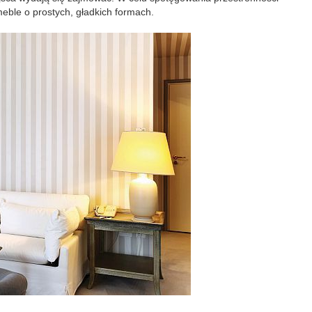
eble o prostych, gładkich formach.