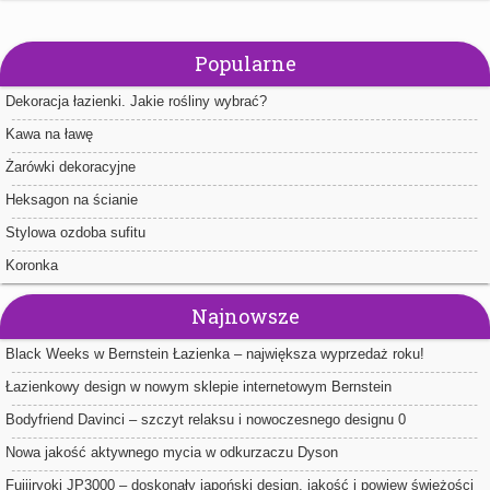
Popularne
Dekoracja łazienki. Jakie rośliny wybrać?
Kawa na ławę
Żarówki dekoracyjne
Heksagon na ścianie
Stylowa ozdoba sufitu
Koronka
Najnowsze
Black Weeks w Bernstein Łazienka – największa wyprzedaż roku!
Łazienkowy design w nowym sklepie internetowym Bernstein
Bodyfriend Davinci – szczyt relaksu i nowoczesnego designu 0
Nowa jakość aktywnego mycia w odkurzaczu Dyson
Fujiiryoki JP3000 – doskonały japoński design, jakość i powiew świeżości