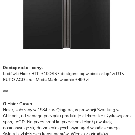
Dostępność i ceny:
Lodówki Haier HTF-610DSN7 dostępne są w sieci sklepów RTV
EURO AGD oraz MediaMarkt w cenie 6499 zł.
***
O Haier Group
Haier, założony w 1984 r. w Qingdao, w prowincji Szantung w
Chinach, od samego początku produkuje elektronikę użytkową oraz
sprzęt AGD. Na przestrzeni lat przechodzi ciągłą ewolucję
dostosowując się do zmieniających wymagań współczesnego
świata i dzisiejszych konsumentów. Wiedza z ośrodków