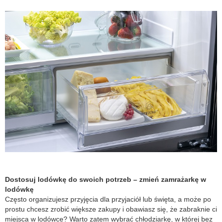
Dostosuj lodówkę do swoich potrzeb – zmień zamrażarkę w
lodówkę
Często organizujesz przyjęcia dla przyjaciół lub święta, a może po
prostu chcesz zrobić większe zakupy i obawiasz się, że zabraknie ci
miejsca w lodówce? Warto zatem wybrać chłodziarkę, w której bez