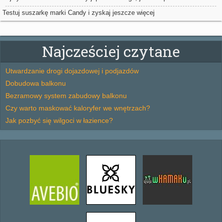
we wnętrzu Twojego domu
Testuj suszarkę marki Candy i zyskaj jeszcze więcej
Najcześciej czytane
Utwardzanie drogi dojazdowej i podjazdów
Dobudowa balkonu
Bezramowy system zabudowy balkonu
Czy warto maskować kaloryfer we wnętrzach?
Jak pozbyć się wilgoci w łazience?