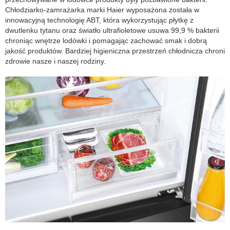
Chłodziarko-zamrażarka marki Haier wyposażona została w
innowacyjną technologię ABT, która wykorzystując płytkę z
dwutlenku tytanu oraz światło ultrafioletowe usuwa 99,9 % bakterii
chroniąc wnętrze lodówki i pomagając zachować smak i dobrą
jakość produktów. Bardziej higieniczna przestrzeń chłodnicza chroni
zdrowie nasze i naszej rodziny.