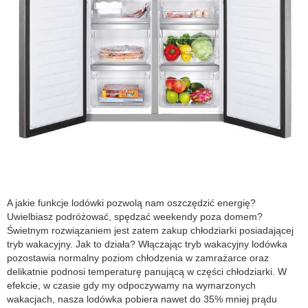
A jakie funkcje lodówki pozwolą nam oszczędzić energię?
Uwielbiasz podróżować, spędzać weekendy poza domem?
Świetnym rozwiązaniem jest zatem zakup chłodziarki posiadającej
tryb wakacyjny. Jak to działa? Włączając tryb wakacyjny lodówka
pozostawia normalny poziom chłodzenia w zamrażarce oraz
delikatnie podnosi temperaturę panującą w części chłodziarki. W
efekcie, w czasie gdy my odpoczywamy na wymarzonych
wakacjach, nasza lodówka pobiera nawet do 35% mniej prądu