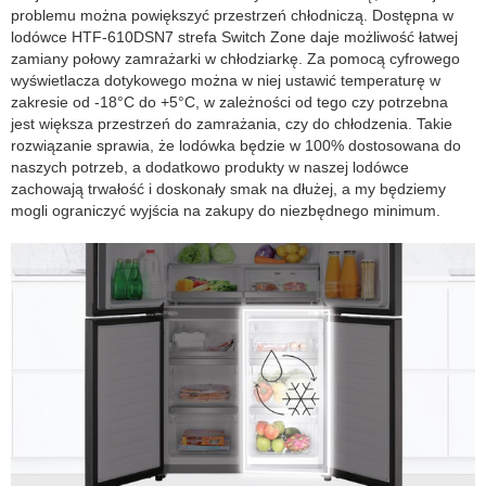
problemu można powiększyć przestrzeń chłodniczą. Dostępna w
lodówce HTF-610DSN7 strefa Switch Zone daje możliwość łatwej
zamiany połowy zamrażarki w chłodziarkę. Za pomocą cyfrowego
wyświetlacza dotykowego można w niej ustawić temperaturę w
zakresie od -18°C do +5°C, w zależności od tego czy potrzebna
jest większa przestrzeń do zamrażania, czy do chłodzenia. Takie
rozwiązanie sprawia, że lodówka będzie w 100% dostosowana do
naszych potrzeb, a dodatkowo produkty w naszej lodówce
zachowają trwałość i doskonały smak na dłużej, a my będziemy
mogli ograniczyć wyjścia na zakupy do niezbędnego minimum.