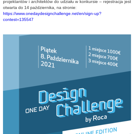
projektantów i architektów do udziału w konkursie – rejestracja jest
otwarta do 14 października, na stronie:
https://www.onedaydesignchallenge.net/en/sign-up?
contest=135547