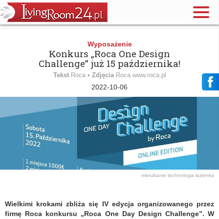
Wyposażenie
Konkurs „Roca One Design
Challenge” już 15 października!
Tekst
Roca •
Zdjęcia
Roca www.roca.pl
2022-10-06
mieszkanie
technologia
łazienka
Wielkimi krokami zbliża się IV edycja organizowanego przez
firmę Roca konkursu „Roca One Day Design Challenge”. W