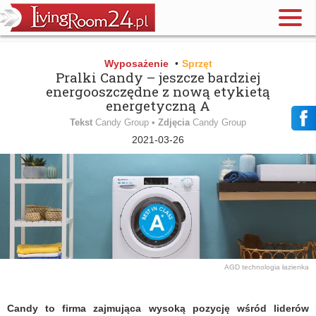
Wyposażenie
•
Sprzęt
Pralki Candy – jeszcze bardziej
energooszczędne z nową etykietą
energetyczną A
Tekst
Candy Group •
Zdjęcia
Candy Group
2021-03-26
AGD
technologia
łazienka
Candy to firma zajmująca wysoką pozycję wśród liderów