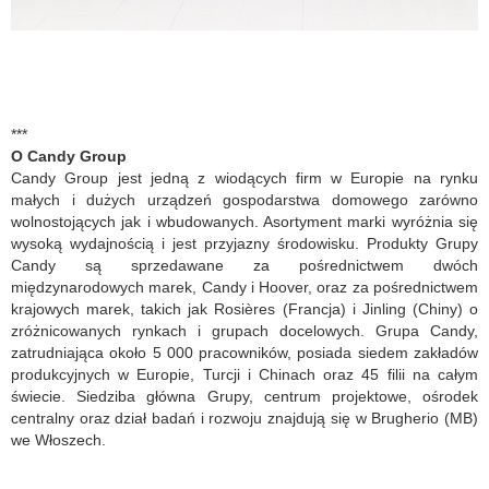
***
O Candy Group
Candy Group jest jedną z wiodących firm w Europie na rynku
małych i dużych urządzeń gospodarstwa domowego zarówno
wolnostojących jak i wbudowanych. Asortyment marki wyróżnia się
wysoką wydajnością i jest przyjazny środowisku. Produkty Grupy
Candy są sprzedawane za pośrednictwem dwóch
międzynarodowych marek, Candy i Hoover, oraz za pośrednictwem
krajowych marek, takich jak Rosières (Francja) i Jinling (Chiny) o
zróżnicowanych rynkach i grupach docelowych. Grupa Candy,
zatrudniająca około 5 000 pracowników, posiada siedem zakładów
produkcyjnych w Europie, Turcji i Chinach oraz 45 filii na całym
świecie. Siedziba główna Grupy, centrum projektowe, ośrodek
centralny oraz dział badań i rozwoju znajdują się w Brugherio (MB)
we Włoszech.