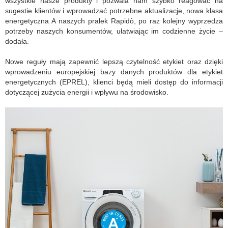
wszystkie nasze produkty i pozwala nam szybko reagować na
sugestie klientów i wprowadzać potrzebne aktualizacje, nowa klasa
energetyczna A naszych pralek Rapidò, po raz kolejny wyprzedza
potrzeby naszych konsumentów, ułatwiając im codzienne życie –
dodała.
Nowe reguły mają zapewnić lepszą czytelność etykiet oraz dzięki
wprowadzeniu europejskiej bazy danych produktów dla etykiet
energetycznych (EPREL), klienci będą mieli dostęp do informacji
dotyczącej zużycia energii i wpływu na środowisko.