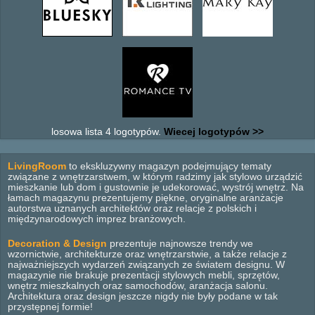
losowa lista 4 logotypów.
Wiecej logotypów >>
LivingRoom
to ekskluzywny magazyn podejmujący tematy
związane z wnętrzarstwem, w którym radzimy jak stylowo urządzić
mieszkanie lub dom i gustownie je udekorować, wystrój wnętrz. Na
łamach magazynu prezentujemy piękne, oryginalne aranżacje
autorstwa uznanych architektów oraz relacje z polskich i
międzynarodowych imprez branżowych.
Decoration & Design
prezentuje najnowsze trendy we
wzornictwie, architekturze oraz wnętrzarstwie, a także relacje z
najważniejszych wydarzeń związanych ze światem designu. W
magazynie nie brakuje prezentacji stylowych mebli, sprzętów,
wnętrz mieszkalnych oraz samochodów, aranżacja salonu.
Architektura oraz design jeszcze nigdy nie były podane w tak
przystępnej formie!