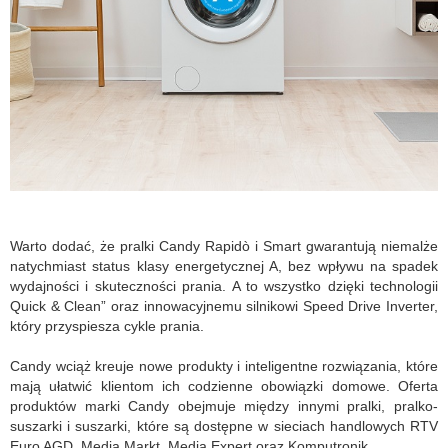
Warto dodać, że pralki Candy Rapidò i Smart gwarantują niemalże
natychmiast status klasy energetycznej A, bez wpływu na spadek
wydajności i skuteczności prania. A to wszystko dzięki technologii
Quick & Clean” oraz innowacyjnemu silnikowi Speed ​​Drive Inverter,
który przyspiesza cykle prania.
Candy wciąż kreuje nowe produkty i inteligentne rozwiązania, które
mają ułatwić klientom ich codzienne obowiązki domowe. Oferta
produktów marki Candy obejmuje między innymi pralki, pralko-
suszarki i suszarki, które są dostępne w sieciach handlowych RTV
Euro AGD, Media Markt, Media Expert oraz Komputronik.