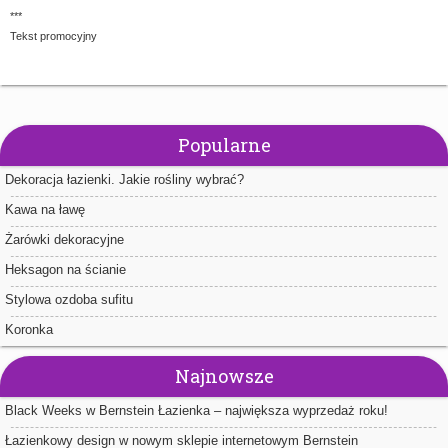
***
Tekst promocyjny
Popularne
Dekoracja łazienki. Jakie rośliny wybrać?
Kawa na ławę
Żarówki dekoracyjne
Heksagon na ścianie
Stylowa ozdoba sufitu
Koronka
Najnowsze
Black Weeks w Bernstein Łazienka – największa wyprzedaż roku!
Łazienkowy design w nowym sklepie internetowym Bernstein