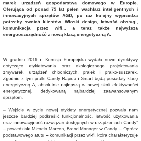
marek urządzeń gospodarstwa domowego w Europie.
Oferująca od ponad 75 lat pełen wachlarz inteligentnych i
innowacyjnych sprzętów AGD, po raz kolejny wyprzedza
potrzeby swoich klientów. Włoski design, łatwość obsługi,
komunikacja przez wifi... a teraz także najwyższa
energooszczędność z nową klasą energetyczną A.
W grudniu 2019 r. Komisja Europejska wydała nowe dyrektywy
dotyczące etykietowania oraz ekologicznego projektowania
zmywarek, urządzeń chłodniczych, pralek i pralko-suszarek.
Zgodnie z tym pralki Candy Rapidò i Smart będą posiadały klasę
energetyczną A, absolutnie najlepszą w nowej skali efektywności
energetycznej, dedykowaną najbardziej zaawansowanym
sprzętom.
– Wejście w życie nowej etykiety energetycznej pozwala nam
jeszcze bardziej podkreślić funkcjonalność, łatwość użytkowania
oraz innowacyjność rozwiązań dostępnych w urządzeniach Candy”
– powiedziała Micaela Marcon, Brand Manager w Candy. – Oprócz
podstawowego atutu – komunikacji przez wi-fi, która charakteryzuje