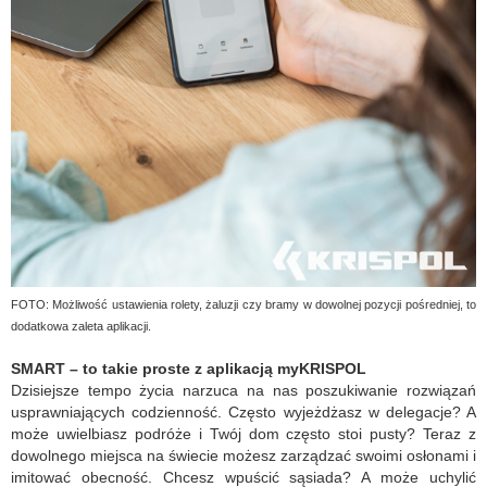
FOTO: Możliwość ustawienia rolety, żaluzji czy bramy w dowolnej pozycji pośredniej, to
dodatkowa zaleta aplikacji.
SMART – to takie proste z aplikacją myKRISPOL
Dzisiejsze tempo życia narzuca na nas poszukiwanie rozwiązań
usprawniających codzienność. Często wyjeżdżasz w delegacje? A
może uwielbiasz podr
óże i Twój dom często stoi pusty? Teraz z
dowolnego miejsca na świecie możesz zarządzać swoimi osłonami i
imitować obecność. Chcesz wpuścić sąsiada? A może uchylić