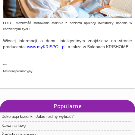
FOTO: Możliwość sterowania stolarką z poziomu aplikacji inwestorzy docenią w
codziennym życiu.
Więcej informacji o domu inteligentnym znajdziesz na stronie
producenta:
www.myKRISPOL.pl
, a także w Salonach KRISHOME.
***
Materiał promocyjny
Popularne
Dekoracja łazienki. Jakie rośliny wybrać?
Kawa na ławę
Żarówki dekoracyjne