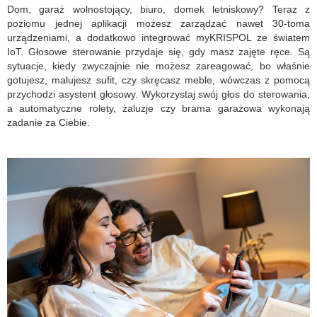
Dom, garaż wolnostojący, biuro, domek letniskowy? Teraz z
poziomu jednej aplikacji możesz zarządzać nawet 30-toma
urządzeniami, a dodatkowo integrować myKRISPOL ze światem
IoT. Głosowe sterowanie przydaje się, gdy masz zajęte ręce. Są
sytuacje, kiedy zwyczajnie nie możesz zareagować, bo właśnie
gotujesz, malujesz sufit, czy skręcasz meble, w
ówczas z pomocą
przychodzi asystent głosowy. Wykorzystaj swój głos do sterowania,
a automatyczne rolety, żaluzje czy brama garażowa wykonają
zadanie za Ciebie.