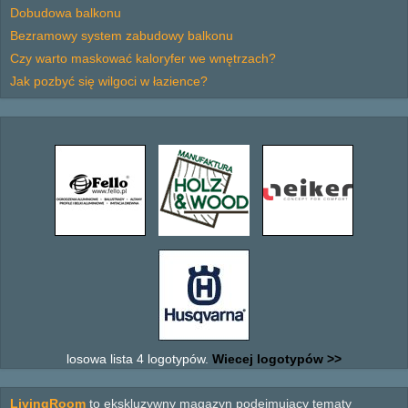
Dobudowa balkonu
Bezramowy system zabudowy balkonu
Czy warto maskować kaloryfer we wnętrzach?
Jak pozbyć się wilgoci w łazience?
losowa lista 4 logotypów.
Wiecej logotypów >>
LivingRoom
to ekskluzywny magazyn podejmujący tematy