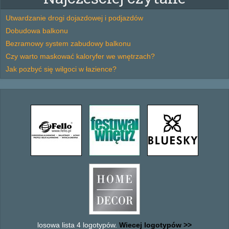
Utwardzanie drogi dojazdowej i podjazdów
Dobudowa balkonu
Bezramowy system zabudowy balkonu
Czy warto maskować kaloryfer we wnętrzach?
Jak pozbyć się wilgoci w łazience?
losowa lista 4 logotypów.
Wiecej logotypów >>